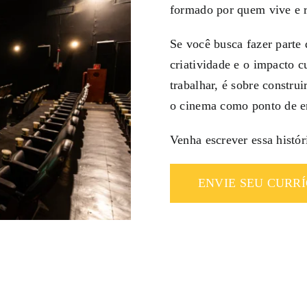
formado por quem vive e r
Se você busca fazer parte 
criatividade e o impacto c
trabalhar, é sobre constru
o cinema como ponto de e
Venha escrever essa histór
ENVIE SEU CURR