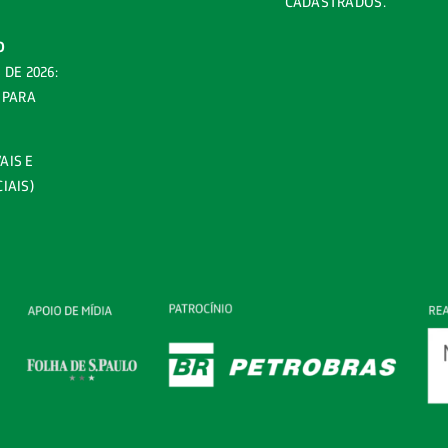
CADASTRADOS.
O
DE 2026:
 PARA
AIS E
IAIS)