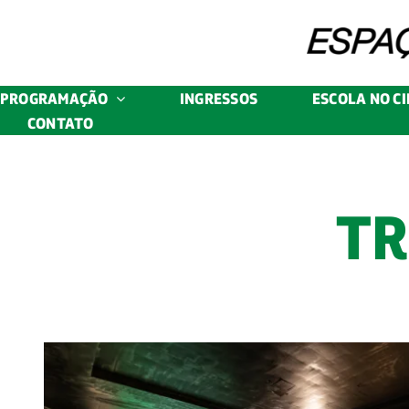
Skip
to
content
PROGRAMAÇÃO
INGRESSOS
ESCOLA NO C
CONTATO
TR