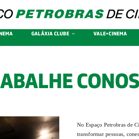
INEMA
GALÁXIA CLUBE
VALE+CINEMA
ABALHE CONO
No Espaço Petrobras de Ci
transformar pessoas, conec