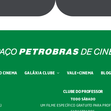
O CINEMA
GALÁXIA CLUBE
VALE+CINEMA
BLO
CLUBE DO PROFESSOR
TODO SÁBADO
A)
UM FILME ESPECÍFICO GRATUITO PARA PRO