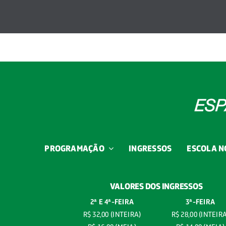
PROGRAMAÇÃO
INGRESSOS
ESCOLA N
VALORES DOS INGRESSOS
2ª E 4ª-
FEIRA
3ª-FEIRA
R$ 32,00 (INTEIRA)
R$ 28,00 (INTEIR