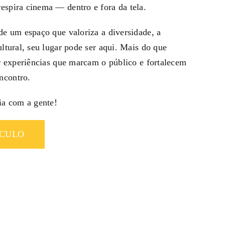
espira cinema — dentro e fora da tela.
de um espaço que valoriza a diversidade, a
ultural, seu lugar pode ser aqui. Mais do que
ir experiências que marcam o público e fortalecem
ncontro.
ia com a gente!
ÍCULO