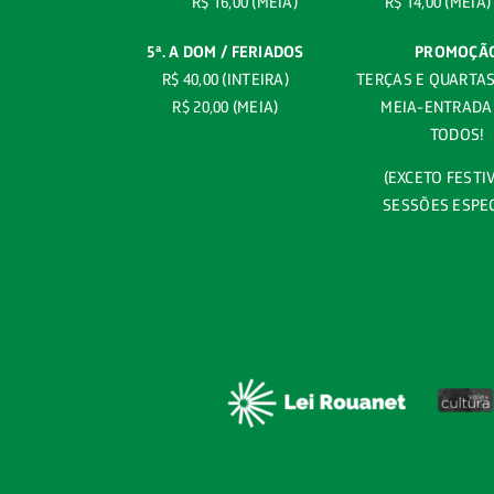
R$ 16,00 (MEIA)
R$ 14,00 (MEIA)
5ª. A DOM / FERIADOS
PROMOÇÃ
R$ 40,00 (INTEIRA)
TERÇAS E QUARTAS 
R$ 20,00 (MEIA)
MEIA-ENTRADA
TODOS!
(EXCETO FESTIV
SESSÕES ESPEC