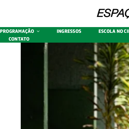
Skip
to
content
PROGRAMAÇÃO
INGRESSOS
ESCOLA NO C
CONTATO