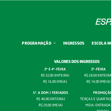
PROGRAMAÇÃO
INGRESSOS
ESCOLA N
VALORES DOS INGRESSOS
2ª E 4ª-
FEIRA
3ª-FEIRA
R$ 32,00 (INTEIRA)
R$ 28,00 (INTEIR
R$ 16,00 (MEIA)
R$ 14,00 (MEIA)
5ª. A DOM / FERIADOS
PROMOÇÃ
R$ 40,00 (INTEIRA)
TERÇAS E QUARTAS 
R$ 20,00 (MEIA)
MEIA-ENTRADA