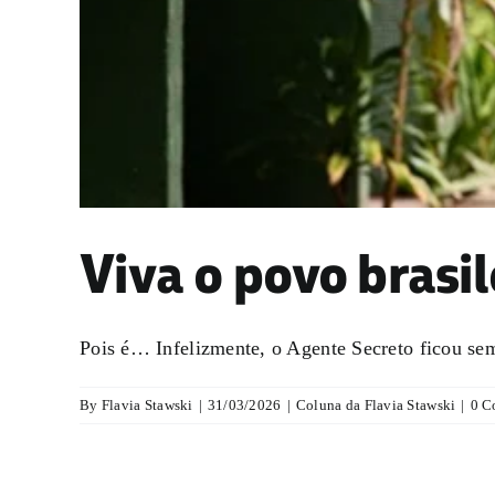
Viva o povo brasil
Pois é… Infelizmente, o Agente Secreto ficou sem 
By
Flavia Stawski
|
31/03/2026
|
Coluna da Flavia Stawski
|
0 C