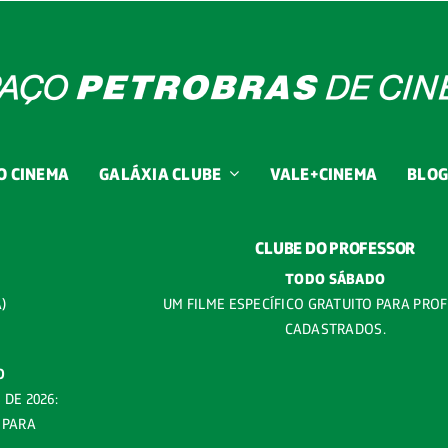
O CINEMA
GALÁXIA CLUBE
VALE+CINEMA
BLO
CLUBE DO PROFESSOR
TODO SÁBADO
A)
UM FILME ESPECÍFICO GRATUITO PARA PRO
CADASTRADOS.
O
DE 2026:
 PARA