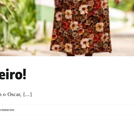
eiro!
o Oscar, [...]
omments