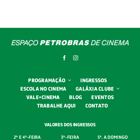
PROGRAMAÇÃO
INGRESSOS
ESCOLA NO CINEMA
GALÁXIA CLUBE
VALE+CINEMA
BLOG
EVENTOS
TRABALHE AQUI
CONTATO
VALORES DOS INGRESSOS
2ª E 4ª-
FEIRA
3ª-FEIRA
5ª. A DOMINGO