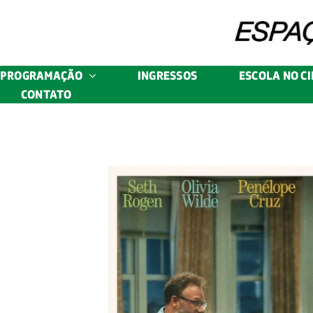
Skip
to
content
PROGRAMAÇÃO
INGRESSOS
ESCOLA NO C
CONTATO