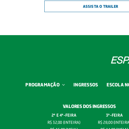
ASSISTA O TRAILER
PROGRAMAÇÃO
INGRESSOS
ESCOLA N
VALORES DOS INGRESSOS
2ª E 4ª-
FEIRA
3ª-FEIRA
R$ 32,00 (INTEIRA)
R$ 28,00 (INTEIR