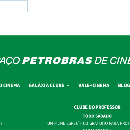
O CINEMA
GALÁXIA CLUBE
VALE+CINEMA
BLO
CLUBE DO PROFESSOR
TODO SÁBADO
A)
UM FILME ESPECÍFICO GRATUITO PARA PRO