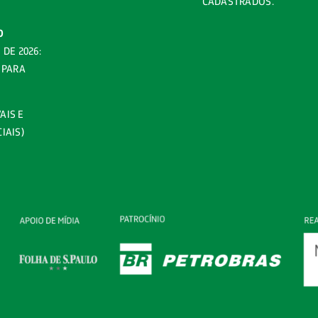
CADASTRADOS.
O
DE 2026:
 PARA
AIS E
IAIS)