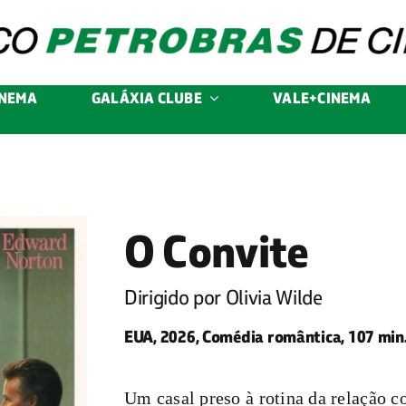
INEMA
GALÁXIA CLUBE
VALE+CINEMA
O Convite
Dirigido por Olivia Wilde
EUA, 2026, Comédia romântica, 107 min.
Um casal preso à rotina da relação c