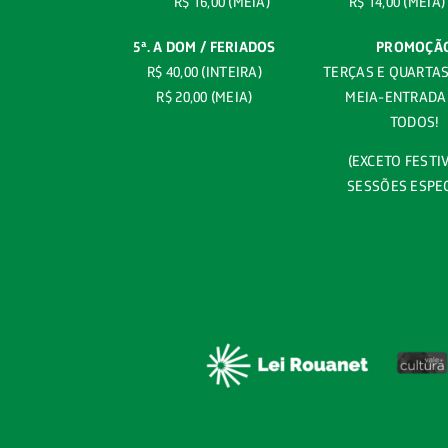
R$ 16,00 (MEIA)
R$ 14,00 (MEIA)
5ª. A DOM / FERIADOS
PROMOÇÃ
R$ 40,00 (INTEIRA)
TERÇAS E QUARTAS 
R$ 20,00 (MEIA)
MEIA-ENTRADA
TODOS!
(EXCETO FESTIV
SESSÕES ESPEC