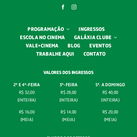
Blog
Eventos
PROGRAMAÇÃO
INGRESSOS
ESCOLA NO CINEMA
GALÁXIA CLUBE
Trabalhe aqui
VALE+CINEMA
BLOG
EVENTOS
TRABALHE AQUI
CONTATO
Contato
VALORES DOS INGRESSOS
2ª E 4ª-
FEIRA
3ª-FEIRA
5ª. A DOMINGO
R$ 32,00
R$ 28,00
R$ 40,00
(INTEIRA)
(INTEIRA)
(INTEIRA)
R$ 16,00
R$ 14,00
R$ 20,00
(MEIA)
(MEIA)
(MEIA)