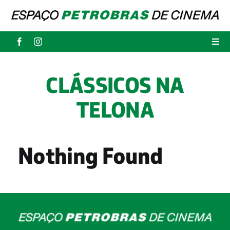
Skip
to
content
Togg
Navi
Programação
CLÁSSICOS NA
TELONA
Ingressos
Escola no Cinema
Nothing Found
Galáxia Clube
VALE+CINEMA